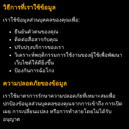
วิธีการที่เราใช้ข้อมูล
เราใช้ข้อมูลส่วนบุคคลของคุณเพื่อ:
ยืนยันตัวตนของคุณ
ติดต่อสื่อสารกับคุณ
ปรับปรุงบริการของเรา
วิเคราะห์พฤติกรรมการใช้งานของผู้ใช้เพื่อพัฒนา
เว็บไซต์ให้ดียิ่งขึ้น
ป้องกันการฉ้อโกง
ความปลอดภัยของข้อมูล
เราใช้มาตรการรักษาความปลอดภัยที่เหมาะสมเพื่อ
ปกป้องข้อมูลส่วนบุคคลของคุณจากการเข้าถึง การเปิด
เผย การเปลี่ยนแปลง หรือการทำลายโดยไม่ได้รับ
อนุญาต