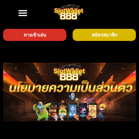
ทางเข้าเล่น
สมัครสมาชิก