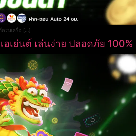
่ครบเครื่อ […]
านเอเย่นต์ เล่นง่าย ปลอดภัย 100%