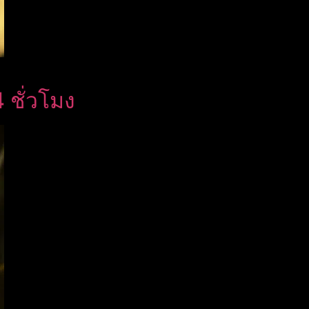
 ชั่วโมง