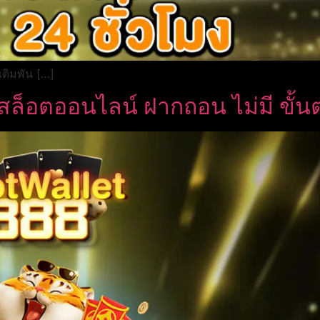
เดิมพัน […]
สล็อตออนไลน์ ฝากถอน ไม่มี ขั้นต