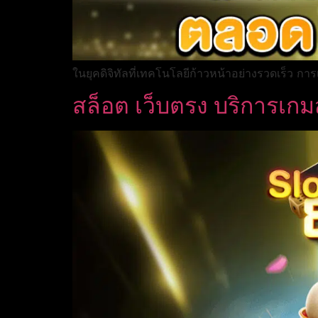
ในยุคดิจิทัลที่เทคโนโลยีก้าวหน้าอย่างรวดเร็ว การ
สล็อต เว็บตรง บริการเกม