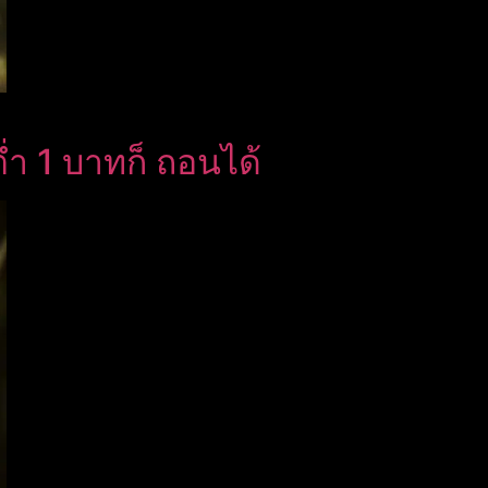
่ำ 1 บาทก็ ถอนได้