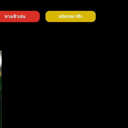
ทางเข้าเล่น
สมัครสมาชิก