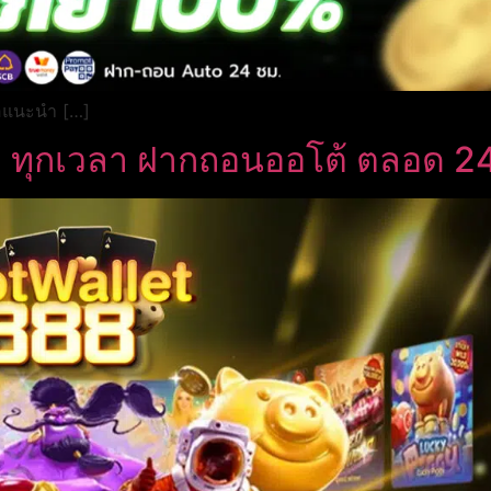
 ขอแนะนำ […]
กที่ ทุกเวลา ฝากถอนออโต้ ตลอด 24