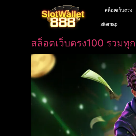
สล็อตเว็บตรง
sitemap
สล็อตเว็บตรง100 รวมทุกค